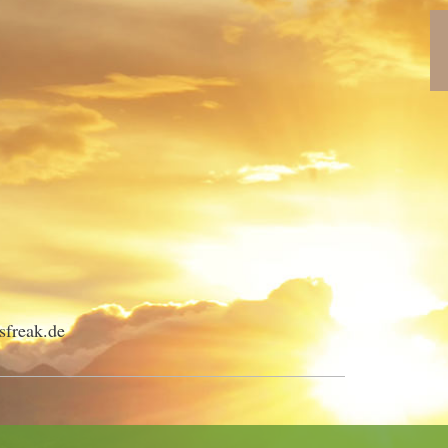
sfreak.de